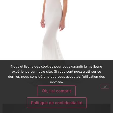
Nous utilisons des cookies pour vous garantir la meilleure
expérience sur notre site. Si vous continuez à utiliser ce
dernier, nous considérons que vous acceptez l'utilisation des
cookies.
Ok, j'ai compris
Politique de confidentialité