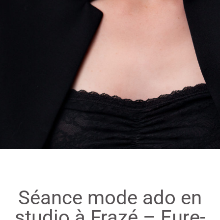
Séance mode ado en
studio à Frazé – Eure-